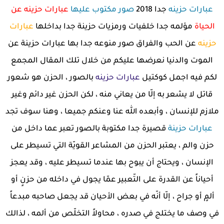
عبارات حزينه
جدا 2018
صور مكتوب عليها
عبارات حزينه عن
الحياة
مؤلمه جدا خلفيات ورمزيات حزينة جدا بداخلها
عبارات
حزينه
عن الحب والفراق صور منوعه جدا بها عبارات حزينة عن
الموت والدنيا نعرضها عليكم من خلال تلك المقال المجمع
لكم فيه اجمل كوكتيل
عبارات حزينه
بالصور ، الحزن هو شعور
قاتل لا يشعر به إلّا من يعاني منه ، لكن الحزن غير دائم وغير
ملازم للإنسان ، وأبعده الله عنا وعنكم جميعا ، وهنا سوف تجد
عبارات حزينة
قصيرة جدا مكتوبة بالصور تعبر عما داخل من
حزن والم ، يعتبر الحزن من المشاعر القويّة التي تسيطر على
الإنسان ، ويحتاج أن يبوح بها عندما تسيطر عليه ، وقد يعجز
أحياناً عن القدرة على التّعبير عمّا يجول في داخله من حزنٍ أو
ألمٍ أو جراح ، إلّا أنّه في بعض الأحيان قد يجعل صاحبه مبدعاً
في وصف ما يختلج في صدره ، محاولاً التخلّص من ألمه ، لذالك