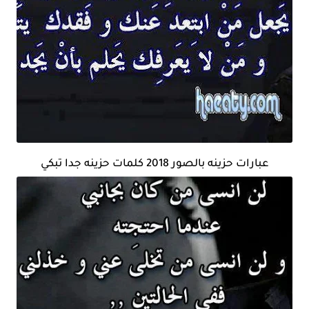
عبارات حزينه بالصور 2018 كلمات حزينه جدا تبكي