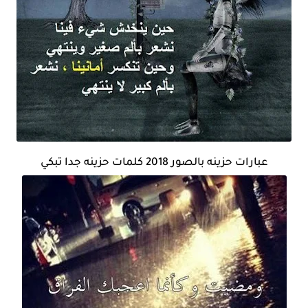
عبارات حزينه بالصور 2018 كلمات حزينه جدا تبكي