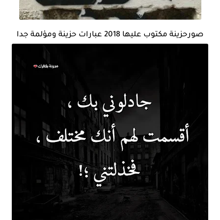
صورحزينة مكتوب عليها 2018 عبارات حزينة ومؤلمة جدا