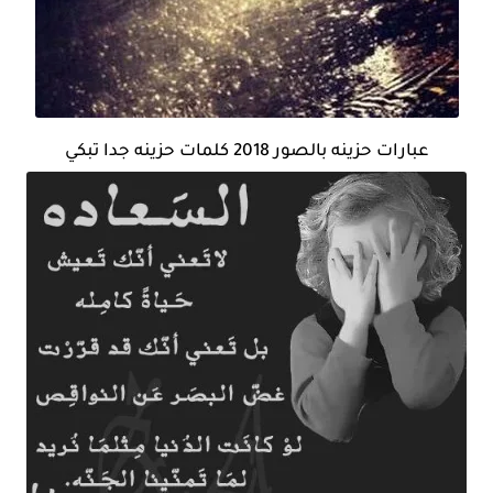
عبارات حزينه بالصور 2018 كلمات حزينه جدا تبكي