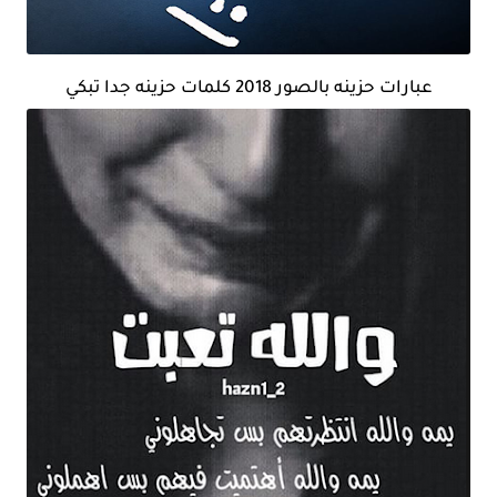
عبارات حزينه بالصور 2018 كلمات حزينه جدا تبكي