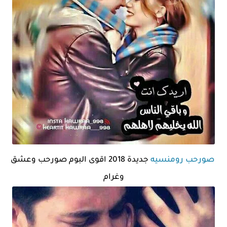
صورحب رومنسيه
جديدة 2018 اقوى البوم صورحب وعشق
وغرام