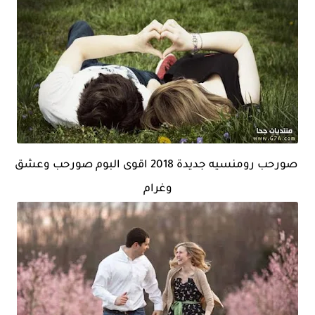
صورحب رومنسيه جديدة 2018 اقوى البوم صورحب وعشق
وغرام