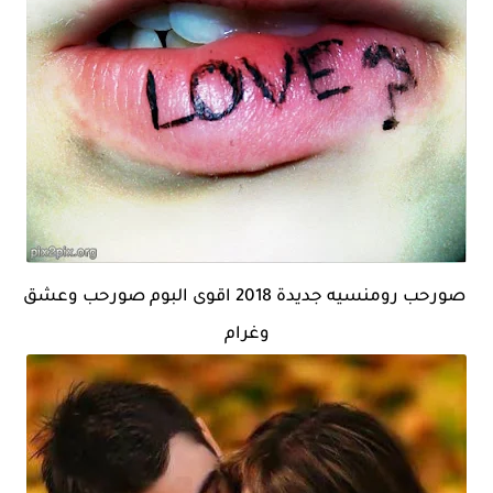
صورحب رومنسيه جديدة 2018 اقوى البوم صورحب وعشق
وغرام