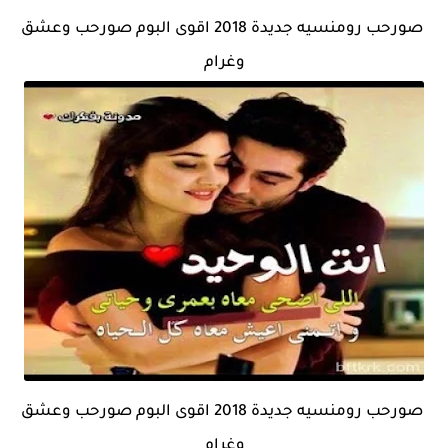
صورحب رومنسيه جديدة 2018 اقوى البوم صورحب وعشق
وغرام
صورحب رومنسيه جديدة 2018 اقوى البوم صورحب وعشق
وغرام