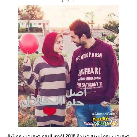
صورحب رومنسيه جديدة 2018 اقوى البوم صورحب وعشق