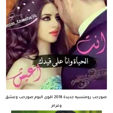
صورحب رومنسيه جديدة 2018 اقوى البوم صورحب وعشق
وغرام