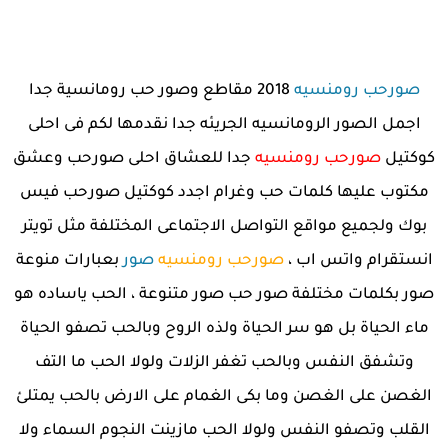
صورحب رومنسيه
2018 مقاطع وصور حب رومانسية جدا
اجمل الصور الرومانسيه الجريئه جدا نقدمها لكم فى احلى
كوكتيل
صورحب رومنسيه
جدا للعشاق احلى صورحب وعشق
مكتوب عليها كلمات حب وغرام اجدد كوكتيل صورحب فيس
بوك ولجميع مواقع التواصل الاجتماعى المختلفة مثل تويتر
انستقرام واتس اب ،
صورحب رومنسيه
صور
بعبارات منوعة
صور بكلمات مختلفة صور حب صور متنوعة ، الحب ياساده هو
ماء الحياة بل هو سر الحياة ولذه الروح وبالحب تصفو الحياة
وتشفق النفس وبالحب تغفر الزلات ولولا الحب ما التف
الغصن على الغصن وما بكى الغمام على الارض بالحب يمتلئ
القلب وتصفو النفس ولولا الحب مازينت النجوم السماء ولا