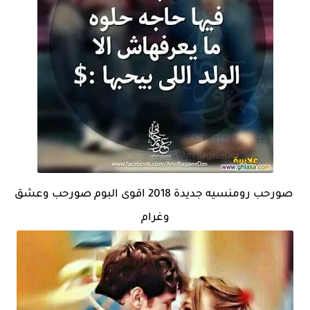
صورحب رومنسيه جديدة 2018 اقوى البوم صورحب وعشق
وغرام