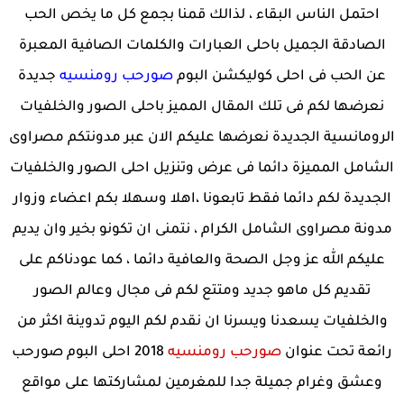
احتمل الناس البقاء ، لذالك قمنا بجمع كل ما يخص الحب
الصادقة الجميل باحلى العبارات والكلمات الصافية المعبرة
عن الحب فى احلى كوليكشن البوم
صورحب رومنسيه
جديدة
نعرضها لكم فى تلك المقال المميز باحلى الصور والخلفيات
الرومانسية الجديدة نعرضها عليكم الان عبر مدونتكم مصراوى
الشامل المميزة دائما فى عرض وتنزيل احلى الصور والخلفيات
الجديدة لكم دائما فقط تابعونا ،اهلا وسهلا بكم اعضاء وزوار
مدونة مصراوى الشامل الكرام ، نتمنى ان تكونو بخير وان يديم
عليكم الله عز وجل الصحة والعافية دائما ، كما عودناكم على
تقديم كل ماهو جديد ومتتع لكم فى مجال وعالم الصور
والخلفيات يسعدنا ويسرنا ان نقدم لكم اليوم تدوينة اكثر من
رائعة تحت عنوان
صورحب رومنسيه
2018 احلى البوم صورحب
وعشق وغرام جميلة جدا للمغرمين لمشاركتها على مواقع