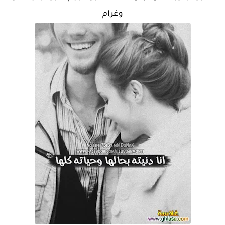
وغرام