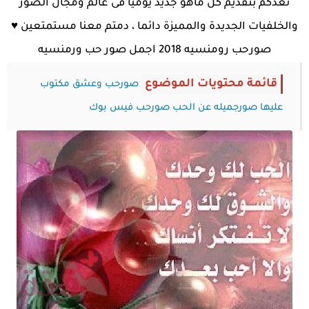
نعدكم بتقديم كل ماهو جديد يوميا فى عالم ومجال الصور
والخلفيات الجديدة والمميزة دائما ، دمتم معنا مستمتعين ♥
صورحب رومنسيه 2018 اجمل صور حب ورمنسيه
قائمة محتويات الموضوع
صورحب وعشق مكتوب
عليها
صورجميله عن الحب
صورحب فيس بوك