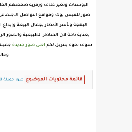
البوستات وتغير غلاف ورمزيه صفحتهم الخاصة دائ
صور للفيس بوك ومواقع التواصل الاجتماعى ا
البهجة وتأسر الأنظار بجمال البيعة وإبداع 
بعناية تامة لان المناظر الطبيعية والصور ا
سوف نقوم بتنزيل لكم
احلى صور جديدة
جميلة 
وعال
قائمة محتويات الموضوع
صور جميلة ل