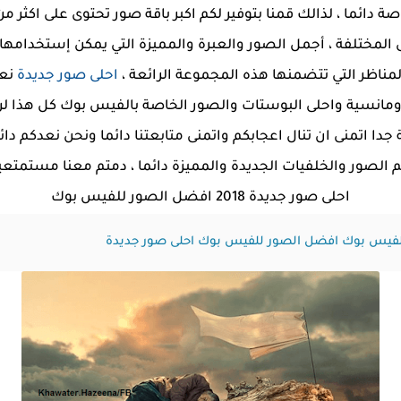
ما ، لذالك قمنا بتوفير لكم اكبر باقة صور تحتوى على اكثر من 100 صور
لمختلفة ، أجمل الصور والعبرة والمميزة التي يمكن إستخدامها ف
المناظر التي تتضمنها هذه المجموعة الرائعة ،
احلى صور جديدة
نعر
لرومانسية واحلى البوستات والصور الخاصة بالفيس بوك كل هذا لن 
جدا اتمنى ان تنال اعجابكم واتمنى متابعتنا دائما ونحن نعدكم د
م الصور والخلفيات الجديدة والمميزة دائما ، دمتم معنا مستمتعي
احلى صور جديدة 2018 افضل الصور للفيس بوك
لفيس بوك
افضل الصور للفيس بوك
احلى صور جديدة