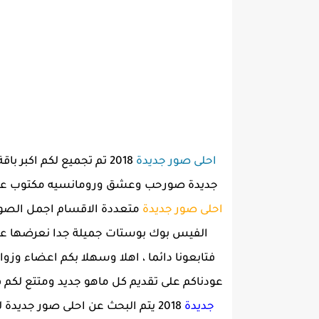
احلى صور جديدة
2018 تم تجميع لكم اكبر باقة من
جديدة صورحب وعشق ورومانسيه مكتوب عليه
احلى صور جديدة
متعددة الاقسام اجمل الصور ت
الفيس بوك بوستات جميلة جدا نعرضها عليك
فتابعونا دائما ، اهلا وسهلا بكم اعضاء وزوا
عودناكم على تقديم كل ماهو جديد ومتتع لكم ف
جديدة
2018 يتم البحث عن احلى صور جدي