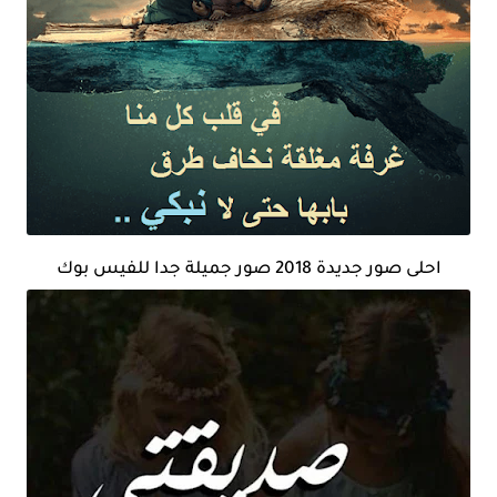
احلى صور جديدة 2018 صور جميلة جدا للفيس بوك