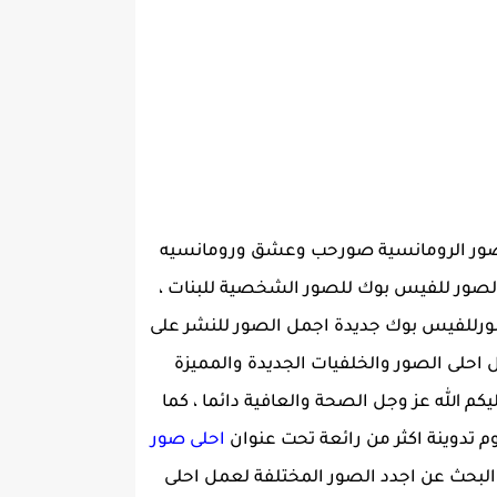
الصور الرومانسية صورحب وعشق ورومانسيه
صور للفيس بوك للصور الشخصية للبنات ،
 صورللفيس بوك جديدة اجمل الصور للنشر على
احلى الصور والخلفيات الجديدة والمميزة
كم الله عز وجل الصحة والعافية دائما ، كما
م تدوينة اكثر من رائعة تحت عنوان
احلى صور
 والبحث عن اجدد الصور المختلفة لعمل احلى