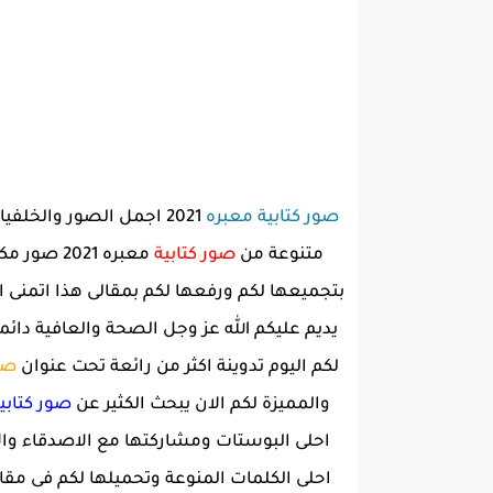
صور كتابية معبره
2021 اجمل الصور والخل
متنوعة من
صور كتابية
معبره 21
بتجميعها لكم ورفعها لكم بمقالى هذا اتمنى ان
يديم عليكم الله عز وجل الصحة والعافية دائم
لكم اليوم تدوينة اكثر من رائعة تحت عنوان
صو
والمميزة لكم الان يبحث الكثير عن
صور كتابي
احلى البوستات ومشاركتها مع الاصدقاء وا
احلى الكلمات المنوعة وتحميلها لكم فى م