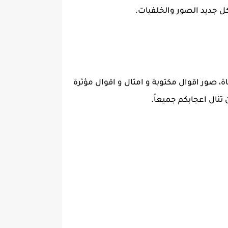
ل جديد الصور والخلفيات.
برة جدا عليها كلام معبر عن الحياة، صور اقوال مكتوبة و امثال و اقوال مؤثرة
تنال اعجابكم جميعاً.