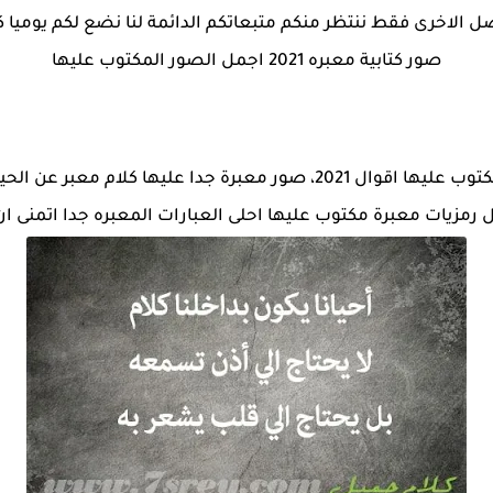
 الاخرى فقط ننتظر منكم متبعاتكم الدائمة لنا نضع لكم يوميا ك
صور كتابية معبره 2021 اجمل الصور المكتوب عليها
صور كتابية معبره 2021 صور رمزيات معبرة مكتوب عليها اقوال 2021، صور مع
 رمزيات معبرة مكتوب عليها احلى العبارات المعبره جدا اتمنى ان 