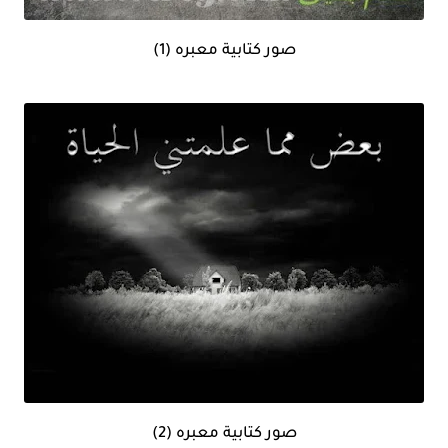
صور كتابية معبره (1)
صور كتابية معبره (2)