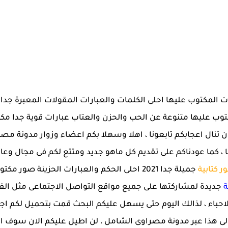
فيات المكتوب عليها احلى الكلمات والعبارات المقولات المعبرة ج
20 صور مكتوب عليها متنوعة عن الحب والحزن والعتاب عبارات قوية جد
 تنال اعجابكم تابعونا ، اهلا وسهلا بكم اعضاء وزوار مدونة مصرا
ا ، كما عودناكم على تقديم كل ماهو جديد ومتتع لكم فى مجال وع
ر كتابية
جميلة جدا 2021 احلى الحكم والعبارات الحزينة 
ة
جديدة لمشاركتها على جميع مواقع التواصل الاجتماعى مثل ال
لاحباء ، لذالك اليوم حتى يسهل عليكم البحث قمت بتحميل لكم 
قالى هذا عبر مدونة مصراوى الشامل ، لن اطيل عليكم الان س