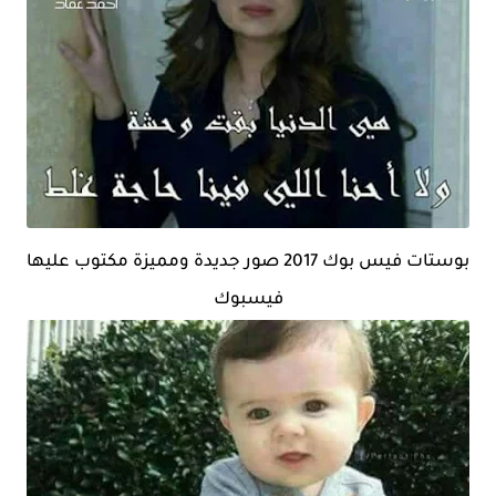
بوستات فيس بوك 2017 صور جديدة ومميزة مكتوب عليها
فيسبوك