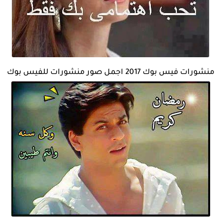
منشورات فيس بوك 2017 اجمل صور منشورات للفيس بوك