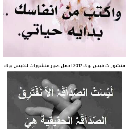
منشورات فيس بوك 2017 اجمل صور منشورات للفيس بوك