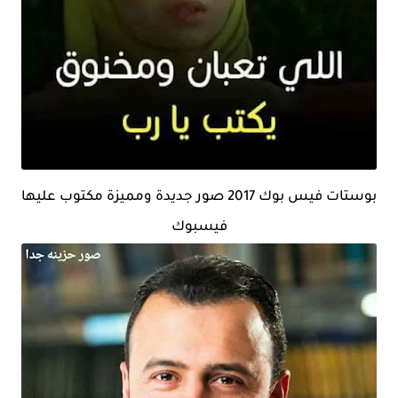
بوستات فيس بوك 2017 صور جديدة ومميزة مكتوب عليها
فيسبوك