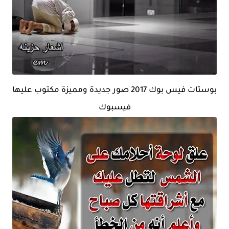
بوستات فيس بوك 2017 صور جديدة ومميزة مكتوب عليها
فيسبوك