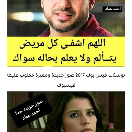
بوستات فيس بوك 2017 صور جديدة ومميزة مكتوب عليها
فيسبوك