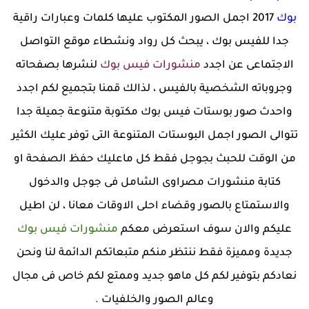
بوك
2017 اجمل الصور المكتوب عليها كلمات وعبارات راقية
جدا للفيس بوك ، يبحث كل رواد ونشطاء موقع التواصل
الاجتماعى عن اجدد
منشورات فيس بوك
لنشرها بصفحاته
وجروباته الشخصية بالفيس ، لذالك قمنا بتجميع لكم اجدد
واحدث صور بوستات فيس بوك مكتوبة متنوعة جميلة جدا
تتوالى الصور اجمل البوستات المتنوعة التى توفر عليك الكثير
من الوقت للحبث بجوجل فقط كل ماعليك حفظ الصفحة او
كتابة منشورات مصراوى الشامل فى جوجل والدخول
والاستمتاع بالصور وقضاء احلى الاوقات معانا ، لن اطيل
عليكم والان سوف استعرض معكم
منشورات فيس بوك
جديدة ومميزة فقط ننتظر منكم متبعاتكم الدائمة لنا ونحن
نعادكم بتوفير لكم كل ماهو جديد وممتع لكم خاص فى مجال
وعالم الصور والخلفيات .