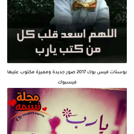
بوستات فيس بوك 2017 صور جديدة ومميزة مكتوب عليها
فيسبوك