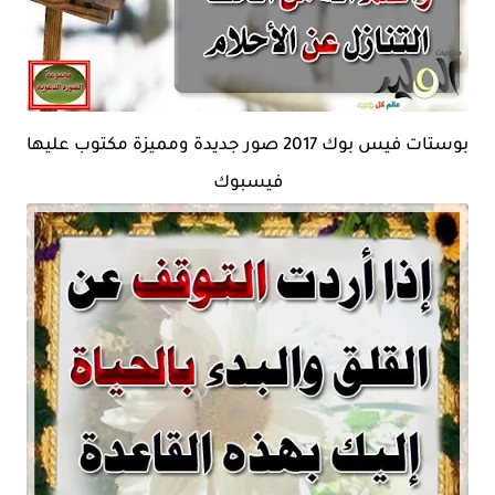
بوستات فيس بوك 2017 صور جديدة ومميزة مكتوب عليها
فيسبوك