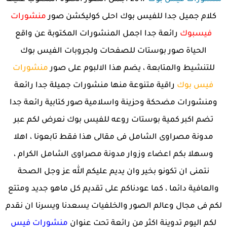
كلام جميل جدا للفيس بوك احلى كوليكشن صور
منشورات
فيسبوك
رائعة جدا اجمل المنشورات المكتوبة عن واقع
الحياة صور بوستات للصفحات ولجروبات الفيس بوك
للتنشيط والمتابعة ، يضم هذا الالبوم على صور
منشورات
فيس بوك
راقية متنوعة منها منشورات جميلة جدا رائعة
ومنشورات مضحكة وحزينة واسلامية صور كتابية رائعة جدا
تضم اكبر كمية بوستات روعه للفيس بوك نعرض لكم عبر
مدونة مصراوى الشامل فى مقالى هذا فقط تابعونا ، اهلا
وسهلا بكم اعضاء وزوار مدونة مصراوى الشامل الكرام ،
نتمنى ان تكونو بخير وان يديم عليكم الله عز وجل الصحة
والعافية دائما ، كما عودناكم على تقديم كل ماهو جديد ومتتع
لكم فى مجال وعالم الصور والخلفيات يسعدنا ويسرنا ان نقدم
لكم اليوم تدوينة اكثر من رائعة تحت عنوان
منشورات فيس