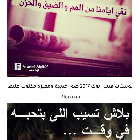
بوستات فيس بوك 2017 صور جديدة ومميزة مكتوب عليها
فيسبوك