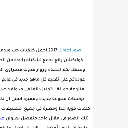
صور اهواك
2017 اجمل خلفيات حب ورومانسية مكتوب عليها
كوليكشن رائع يجمع تشكيلة رائعة من الصو
وسهلا بكم اعضاء وزوار مدونة مصراوى الشامل
عودناكم على تقديم كل ماهو جديد فى عالم ا
متنوعة جميلة ، نتمنيز دائما فى مدونة م
بوستات متنوعة جديدة ومميزة اتمنى ان ن
كلمات قويه جدا ومعبرة فى جميع التصنيفات 
تلك الصور فى مقال واحد منفصل بعنوان
صو