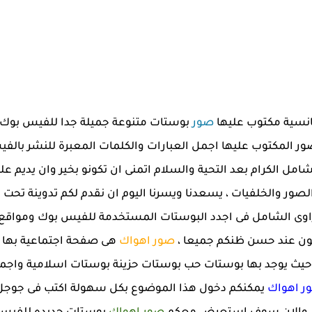
صور
بوستات متنوعة جميلة جدا للفيس بوك
ر المكتوب عليها اجمل العبارات والكلمات المعبرة للنشر بالفي
 الكرام بعد التحية والسلام اتمنى ان تكونو بخير وان يديم عليك
لصور والخلفيات ، يسعدنا ويسرنا اليوم ان نقدم لكم تدوينة تحت
صراوى الشامل فى اجدد البوستات المستخدمة للفيس بوك ومواقع ا
كون عند حسن ظنكم جميعا ،
صور اهواك
هى صفحة اجتماعية بها ال
حيث يوجد بها بوستات حب بوستات حزينة بوستات اسلامية واجمل
ر اهواك
يمكنكم دخول هذا الموضوع بكل سهولة اكتب فى جوج