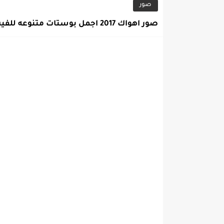
صور
صور اهواك 2017 اجمل بوستات متنوعه للفيس