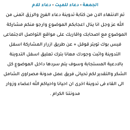
الجمعة
-
دعاء للميت
-
دعاء للام
تم الانتهاء الان من كتابة تدوينة دعاء الفرج والرزق اتمنى من
الله عز وجل انا ينال اعجابكم الموضوع وارجو منكم مشاركة
الموضوع مع اصحابك واقاربك على مواقع التواصل الاجتماعى
فيس بوك تويتر قوقل + عن طريق ازرار المشاركة اسفل
التدوينة واثبت وجودك معانا بترك تعليق اسفل التدوينة
بالادعية المستجابة وسوف يتم سردها داخل الموضوع كل
الشكر والتقدير لكم تحياتى فريق عمل مدونة مصراوى الشامل
الى القاء فى تدوينة اخرى ان احيانا واحياكم الله اعضاء وزوار
مدونتنا الكرام .