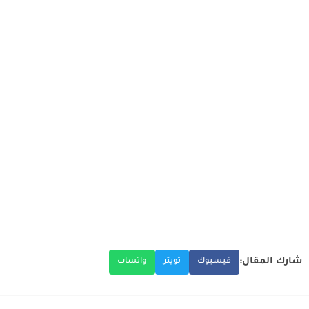
شارك المقال:
فيسبوك
تويتر
واتساب