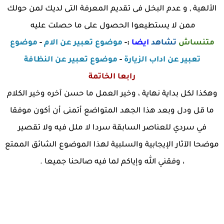
الألهية , و عدم البخل فى تقديم المعرفة التى لديك لمن حولك
ممن لا يستطيعوا الحصول على ما حصلت عليه
متنساش
تشاهد
ايضا
:-
موضوع تعبير عن الام
-
موضوع
تعبير عن اداب الزيارة
-
موضوع تعبير عن النظافة
رابعا الخاتمة
وهكذا لكل بداية نهاية ، وخير العمل ما حسن آخره وخير الكلام
ما قل ودل وبعد هذا الجهد المتواضع أتمنى أن أكون موفقا
في سردي للعناصر السابقة سردا لا ملل فيه ولا تقصير
موضحا الآثار الإيجابية والسلبية لهذا الموضوع الشائق الممتع
، وفقني الله وإياكم لما فيه صالحنا جميعا .