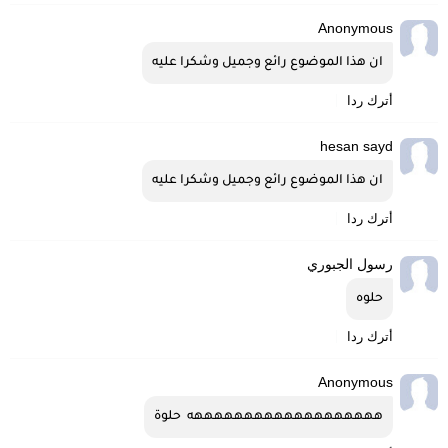
Anonymous
ان هذا الموضوع رائع وجميل وشكرا عليه
أترك ردا
hesan sayd
ان هذا الموضوع رائع وجميل وشكرا عليه
أترك ردا
رسول الجبوري
حلوه
أترك ردا
Anonymous
هههههههههههههههههههه  حلوة