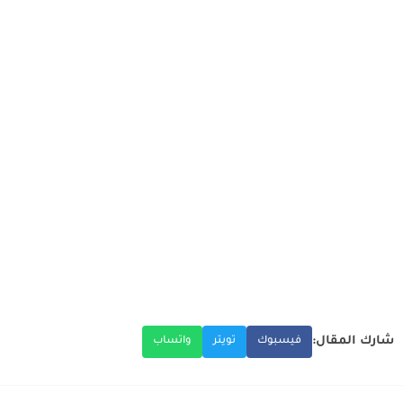
شارك المقال:
فيسبوك
تويتر
واتساب