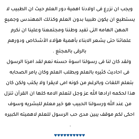
ويجب ان نزرع فى اولادنا اهمية دور العلم حيث ان الطبيب لا
يستطيع ان يكون طبيبا بدون العلم وكذلك المهندس وجميع
المهن الهامه التى تفيد وطننا ومجتمعنا وعلينا ان نكرم
علمائنا حتى يشعر الابناء بأهمية هؤلاء الأشخاص ودورهم
بالرقى بالمجتع .
ولقد كان لنا فى رسولنا اسوة حسنه نعم لقد امرنا الرسول
فى احاديث كثيره بالعلم وبطلب العلم وكان يامر الصحابه
بتعلم اللغات وبالرغم من كونه امى لايقرا ولا يكتب ولكن كان
هذا لحكمه ارادها الله عز وجل لتعلم الامه كلها ان القرآن تنزل
من عند الله ورسولنا الحبيب هو خير معلم للبشريه وسوف
احكى لكم موقف يبين مدى حب الرسول للعلم لاهميته الكبيره
.
♥♥♥♥♥♥♥♥♥♥