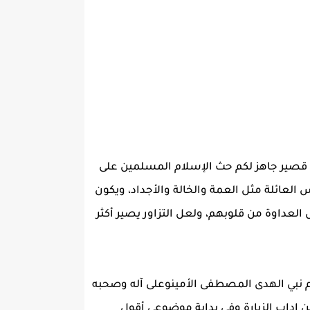
 قصير جاهز لكم حث الإسلام المسلمين على
س العائلة مثل العمة والخالة والأجداد، ويكون
 العداوة من قلوبهم، ولعل التزاور يصير أكثر
م نبي الهدى المصطفى الأمينوعلى آله وصحبه
ن اداب الزيارة وفى بداية موضوعي أقول