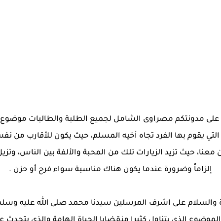
نا على مدونتكم مصراوى الشامل لجميع الطلبة والطالبات موضوع
 التي يقوم بها الفرد تجاه أخيه المسلم، حيث يكون للأقارب من نف
نا، حيث تزيد الزيارات تلك من المحبة والألفة بين الناس، وتزيل
إلزاماً وضرورة عندما يكون هناك مناسبة سواء فرح أو حزن .
ة والسلام على اشرف المرسلين سيدنا محمد صلى الله عليه وسل
وضوع الذي يتناول كثيرا منقضايا الحياة الهامة والذي يتحدث ع