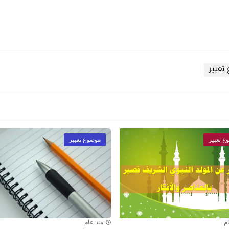
تعبير
ع تعبير
موضوع تعبير
م
منذ عام