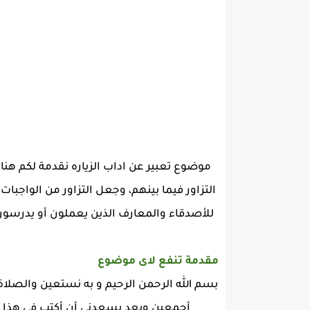
موضوع تعبير عن اداب الزياره نقدمة لكم ه
التزاور فيما بينهم، وجعل التزاور من الواجبات
للأصدقاء والمعارف الذين يعملون أو يدرسون مع
مقدمة تنفع لاى موضوع
بسم الله الرحمن الرحيم و به نستعين والصلا
أجمعين وبعد يسعدني أن أكتب في هذا الم