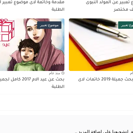
تعبير عن المولد النبوى
مقدمة وخاتمة لاى موضوع تعبير 
ف مختصر
الطلبة
ع تعبير
موضوع تعبير
م
منذ عام
خاتمة بحث جميلة 2019 خاتمات لاى
بحث عن عيد الام 2017 كامل ل
الطلبة
 لتشجيعنا علي إضافة المزيد ..