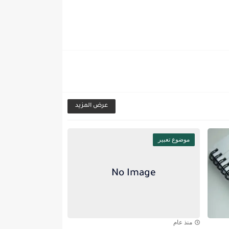
عرض المزيد
موضوع تعبير
منذ عام