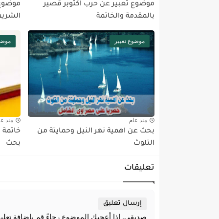
موضوع تعبير عن حرب اكتوبر قصير
موضوع 
بالمقدمة والخاتمة
الشري
موضوع تعبير
موضو
منذ عام
منذ عا
بحث عن اهمية نهر النيل وحمايتة من
التلوث
بحث
تعليقات
إرسال تعليق
صديقي. إذا أعجبك الموضوع رجاءً قم بإضافة تعليق